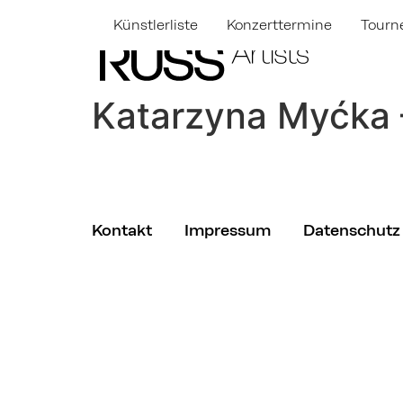
Künstlerliste
Konzerttermine
Tourn
Katarzyna Myćka 
Kontakt
Impressum
Datenschutz