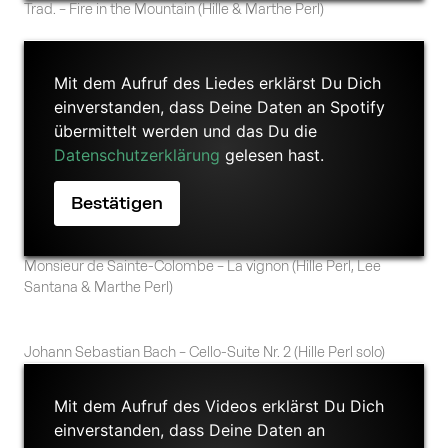
Trad. – Fire in the Mountain (Hille & Marthe Perl)
Mit dem Aufruf des Liedes erklärst Du Dich
einverstanden, dass Deine Daten an Spotify
übermittelt werden und das Du die
Datenschutzerklärung
gelesen hast.
Monsieur de Sainte-Colombe – La vignon (Hille Perl, Lee
Santana & Marthe Perl)
Johann Sebastian Bach – Cello-Suite Nr. 2 (Hille Perl solo)
Mit dem Aufruf des Videos erklärst Du Dich
einverstanden, dass Deine Daten an