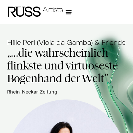
Hille Perl (Viola da Gamba) & Friends
„…die wahrscheinlich
flinkste und virtuoseste
Bogenhand der Welt”
Rhein-Neckar-Zeitung