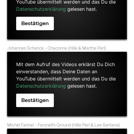
YouTube übermittelt werden und das Du die
Datenschutzerklärung
gelesen hast.
Johannes Schenck – Chaconne (Hille & Marthe Perl)
Mit dem Aufruf des Videos erklärst Du Dich
einverstanden, dass Deine Daten an
YouTube übermittelt werden und das Du die
Datenschutzerklärung
gelesen hast.
Michel Farinel – Faronell’s Ground (Hille Perl & Lee Santana)