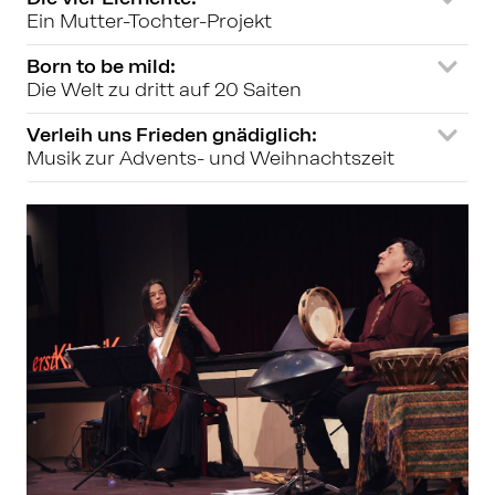
Ein Mutter-Tochter-Projekt
Born to be mild:
Die Welt zu dritt auf 20 Saiten
Verleih uns Frieden gnädiglich:
Musik zur Advents- und Weihnachtszeit