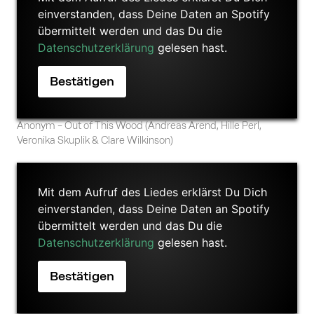
einverstanden, dass Deine Daten an Spotify
übermittelt werden und das Du die
Datenschutzerklärung
gelesen hast.
Anonym – Out of This Wood (Andreas Arend, Hille Perl,
Veronika Skuplik & Clare Wilkinson)
Mit dem Aufruf des Liedes erklärst Du Dich
einverstanden, dass Deine Daten an Spotify
übermittelt werden und das Du die
Datenschutzerklärung
gelesen hast.