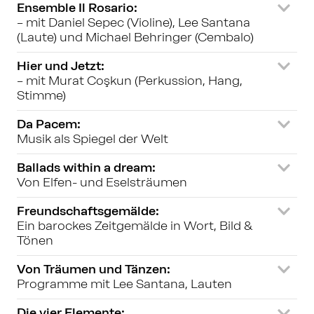
Ensemble Il Rosario:
– mit Daniel Sepec (Violine), Lee Santana 
(Laute) und Michael Behringer (Cembalo)
Hier und Jetzt:
– mit Murat Coşkun (Perkussion, Hang, 
Stimme)
Da Pacem:
Musik als Spiegel der Welt
Ballads within a dream:
Von Elfen- und Eselsträumen
Freundschaftsgemälde:
Ein barockes Zeitgemälde in Wort, Bild & 
Tönen
Von Träumen und Tänzen:
Programme mit Lee Santana, Lauten
Die vier Elemente: