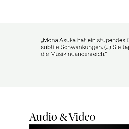
„Mona Asuka hat ein stupendes G
subtile Schwankungen. (…) Sie ta
die Musik nuancenreich.”
Audio & Video