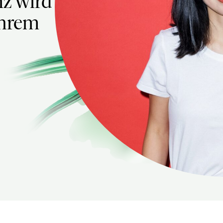
nz wird
ihrem