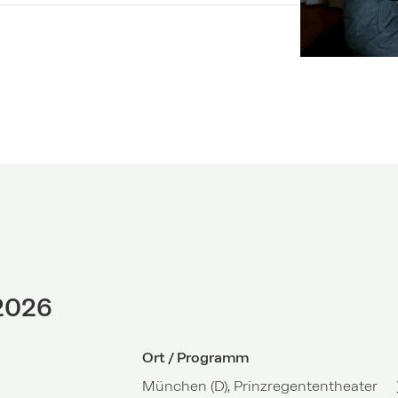
2026
Ort / Programm
München (D), Prinzregententheater