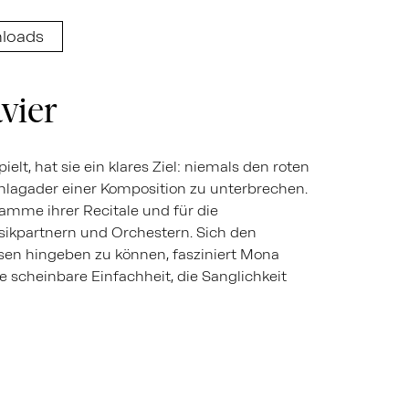
loads
vier
ielt, hat sie ein klares Ziel: niemals den roten
lagader einer Komposition zu unterbrechen.
ramme ihrer Recitale und für die
partnern und Orchestern. Sich den
en hingeben zu können, fasziniert Mona
e scheinbare Einfachheit, die Sanglichkeit