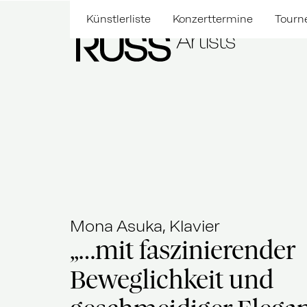
Künstlerliste
Konzerttermine
Tourn
Mona Asuka, Klavier
„…mit faszinierender
Beweglichkeit und