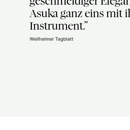
geschmeidiger Elega
Asuka ganz eins mit 
Instrument.”
Weilheimer Tagblatt