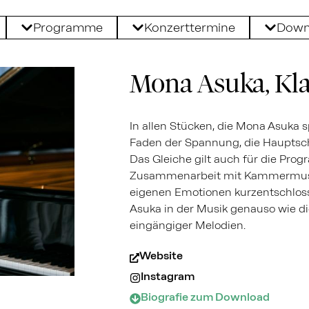
Programme
Konzerttermine
Down
Mona Asuka, Kla
In allen Stücken, die Mona Asuka sp
Faden der Spannung, die Hauptsch
Das Gleiche gilt auch für die Prog
Zusammenarbeit mit Kammermusik
eigenen Emotionen kurzentschloss
Asuka in der Musik genauso wie di
eingängiger Melodien.
Website
Instagram
Biografie zum Download