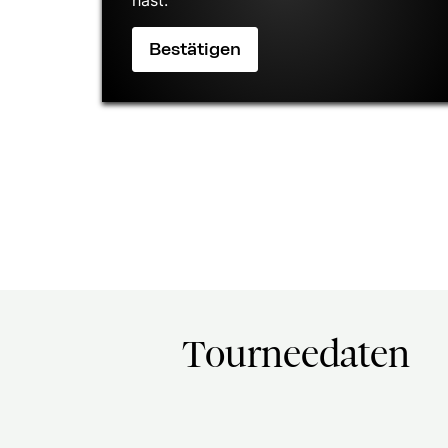
hast.
Tourneedaten