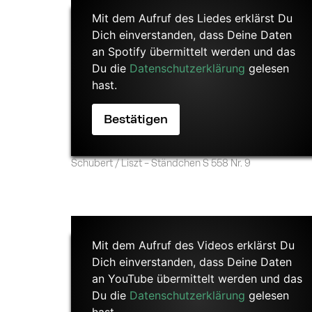
Mit dem Aufruf des Liedes erklärst Du
Dich einverstanden, dass Deine Daten
an Spotify übermittelt werden und das
Du die
Datenschutzerklärung
gelesen
hast.
Schubert / Liszt – Ständchen S 558 Nr. 9
Konzertrückblick auf „Bach in Space” in Südtirol
Mit dem Aufruf des Videos erklärst Du
Dich einverstanden, dass Deine Daten
an YouTube übermittelt werden und das
Du die
Datenschutzerklärung
gelesen