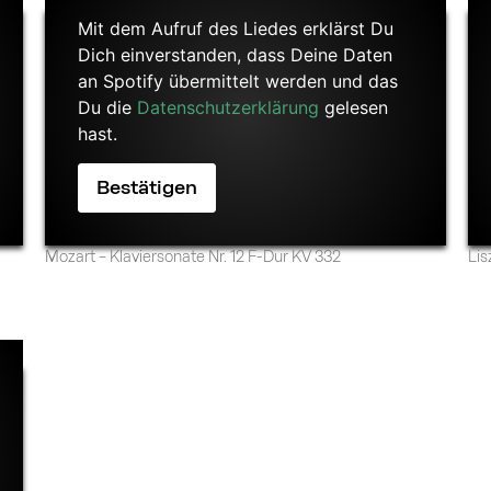
Mit dem Aufruf des Liedes erklärst Du
Dich einverstanden, dass Deine Daten
an Spotify übermittelt werden und das
Du die
Datenschutzerklärung
gelesen
hast.
Mozart – Klaviersonate Nr. 12 F-Dur KV 332
Lis