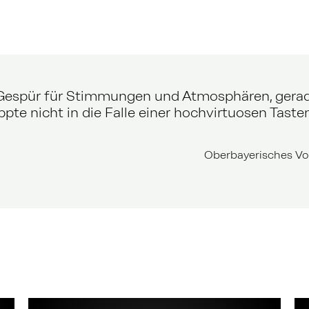
espür für Stimmungen und Atmosphären, geradez
ppte nicht in die Falle einer hochvirtuosen Tast
Oberbayerisches Vol