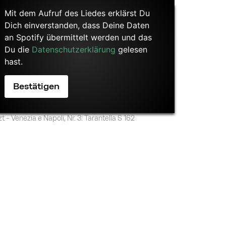
Mit dem Aufruf des Liedes erklärst Du
Dich einverstanden, dass Deine Daten
an Spotify übermittelt werden und das
Du die
Datenschutzerklärung
gelesen
hast.
zt – Venezia e Napoli, Nr. 3: Tarantella S 162