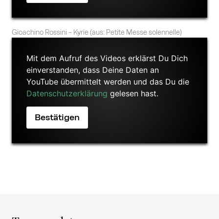
Gioachino Rossini – Kyrie (aus: Petite Messe solennelle)
Mit dem Aufruf des Videos erklärst Du Dich
einverstanden, dass Deine Daten an
YouTube übermittelt werden und das Du die
Datenschutzerklärung
gelesen hast.