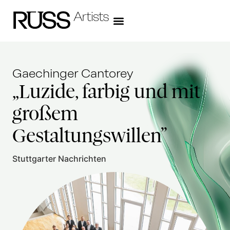
Gaechinger Cantorey
„Luzide, farbig und mit
großem
Gestaltungswillen”
Stuttgarter Nachrichten