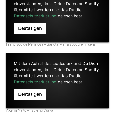
einverstanden, dass Deine Daten an Spotify
übermittelt werden und das Du die
Datenschutzerklärung
gelesen hast.
Francisco de Peñalosa – Sancta Maria succure miseris
Mit dem Aufruf des Liedes erklärst Du Dich
einverstanden, dass Deine Daten an Spotify
übermittelt werden und das Du die
Datenschutzerklärung
gelesen hast.
Akemi Naito – Tsuki no Waka