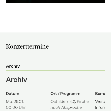
Konzerttermine
Archiv
Archiv
Datum
Ort / Programm
Bemerk
Mo. 26.01.
Ostfildern (D), Kirche
Weitere
00:00 Uhr
nach Absprache
Informa