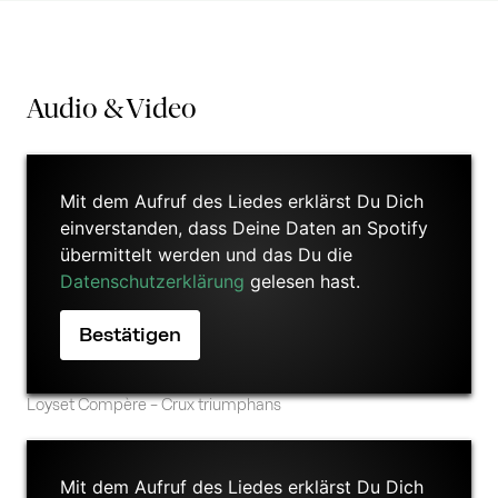
Audio & Video
Mit dem Aufruf des Liedes erklärst Du Dich
einverstanden, dass Deine Daten an Spotify
übermittelt werden und das Du die
Datenschutzerklärung
gelesen hast.
Loyset Compère – Crux triumphans
Mit dem Aufruf des Liedes erklärst Du Dich