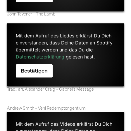
John Tavener – The Lamb
Mit dem Aufruf des Liedes erklärst Du Dich
einverstanden, dass Deine Daten an Spotify
übermittelt werden und das Du die
Datenschutzerklärung
gelesen hast.
Trad., arr. Alexander Craig – Gabriel’s Message
Andrew Smith – Veni Redemptor gentium
Mit dem Aufruf des Videos erklärst Du Dich
einverstanden, dass Deine Daten an